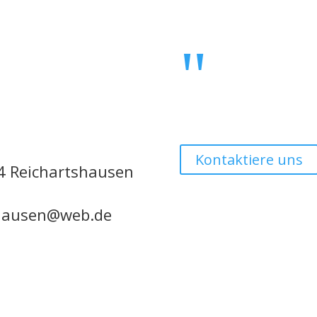
"
Kontaktiere uns
4 Reichartshausen
hausen@web.de