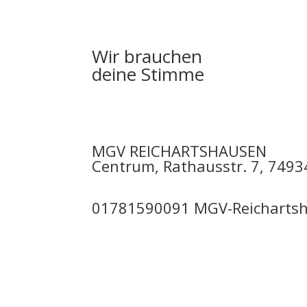
Wir brauchen
deine Stimme
MGV REICHARTSHAUSEN
Centrum, Rathausstr. 7, 7493
01781590091 MGV-Reicharts