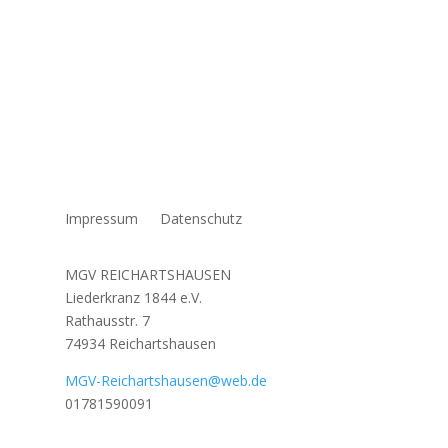
Impressum
Datenschutz
MGV REICHARTSHAUSEN
Liederkranz 1844 e.V.
Rathausstr. 7
74934 Reichartshausen
MGV-Reichartshausen@web.de
01781590091