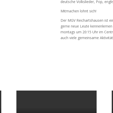
deutsche Volkslieder, Pop, engli
Mitmachen lohnt sich!
Der MGV Reichartshausen ist ein
gerne neue Leute kennenlernen
montags um 20:15 Uhr im Centr
auch viele gemeinsame Aktivität