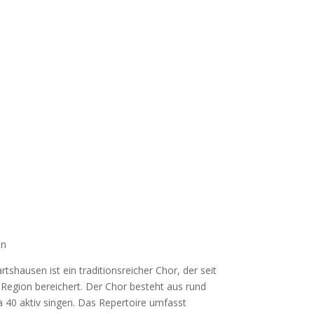
en
shausen ist ein traditionsreicher Chor, der seit
r Region bereichert. Der Chor besteht aus rund
 40 aktiv singen. Das Repertoire umfasst