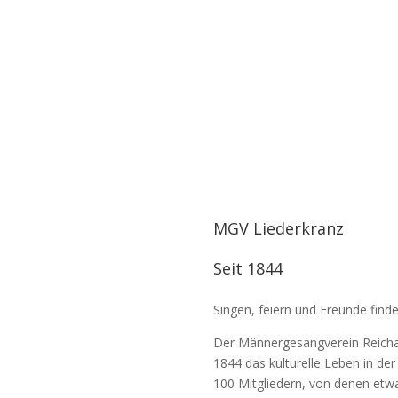
MGV Liederkranz
Seit 1844
Singen, feiern und Freunde find
Der Männergesangverein Reichart
1844 das kulturelle Leben in de
100 Mitgliedern, von denen etwa